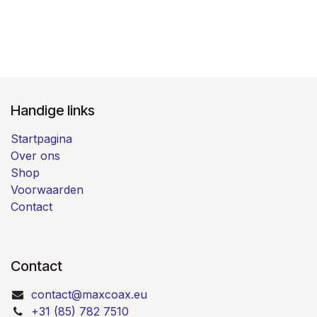
Handige links
Startpagina
Over ons
Shop
Voorwaarden
Contact
Contact
contact@maxcoax.eu
+31 (85) 782 7510