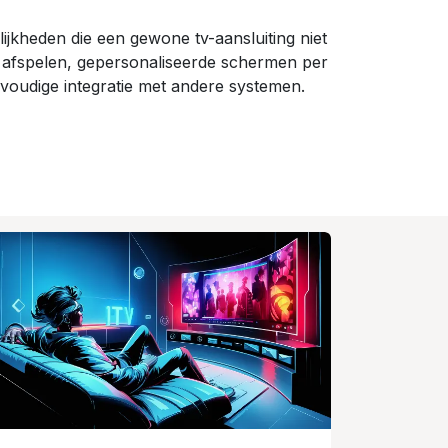
ijkheden die een gewone tv-aansluiting niet
 afspelen, gepersonaliseerde schermen per
nvoudige integratie met andere systemen.