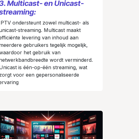
3. Multicast- en Unicast-
streaming:
IPTV ondersteunt zowel multicast- als
unicast-streaming. Multicast maakt
efficiënte levering van inhoud aan
meerdere gebruikers tegelijk mogelijk,
waardoor het gebruik van
netwerkbandbreedte wordt verminderd.
Unicast is één-op-één streaming, wat
zorgt voor een gepersonaliseerde
ervaring