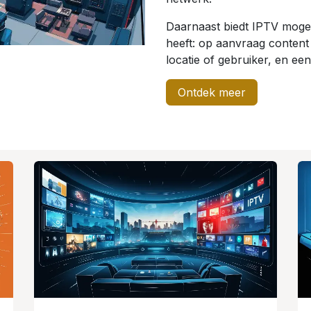
Daarnaast biedt IPTV mogel
heeft: op aanvraag content
locatie of gebruiker, en ee
Ontdek meer