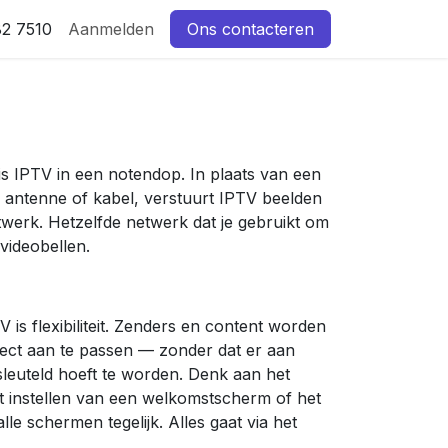
82 7510
Aanmelden
Ons contacteren
t is IPTV in een notendop. In plaats van een
 de antenne of kabel, verstuurt IPTV beelden
etwerk. Hetzelfde netwerk dat je gebruikt om
 videobellen.
 is flexibiliteit. Zenders en content worden
irect aan te passen — zonder dat er aan
leuteld hoeft te worden. Denk aan het
 instellen van een welkomstscherm of het
lle schermen tegelijk. Alles gaat via het