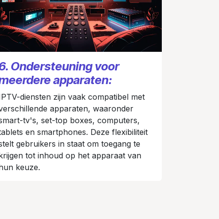
6. Ondersteuning voor
meerdere apparaten:
IPTV-diensten zijn vaak compatibel met
verschillende apparaten, waaronder
smart-tv's, set-top boxes, computers,
tablets en smartphones. Deze flexibiliteit
stelt gebruikers in staat om toegang te
krijgen tot inhoud op het apparaat van
hun keuze.