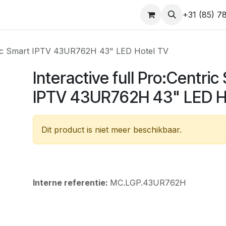
op
Contact
Support
+31 (85) 7
ntric Smart IPTV 43UR762H 43" LED Hotel TV
Interactive full Pro:Centric
IPTV 43UR762H 43" LED H
Dit product is niet meer beschikbaar.
Interne referentie:
MC.LGP.43UR762H