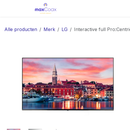
Overslaan naar inhoud
Home
Oplossingen
Sh
Alle producten
Merk
LG
Interactive full Pro:Ce