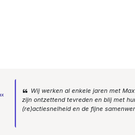
Wij werken al enkele jaren met Ma
ax
zijn ontzettend tevreden en blij met hu
(re)actiesnelheid en de fijne samenwer