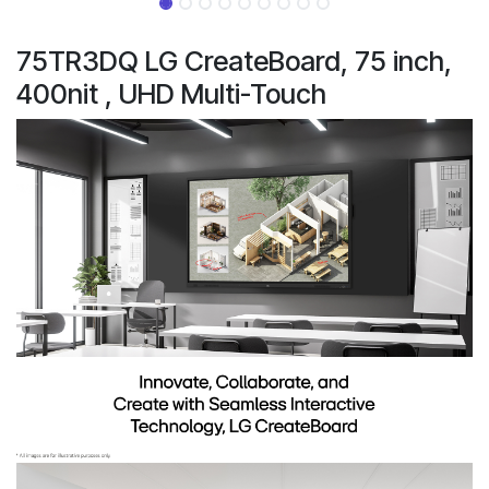
75TR3DQ LG CreateBoard, 75 inch,
400nit , UHD Multi-Touch